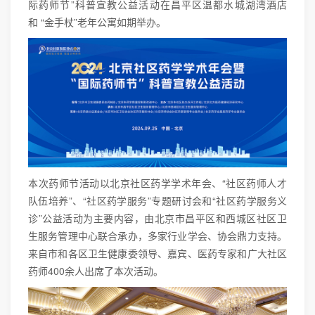
际药师节”科普宣教公益活动在昌平区温都水城湖湾酒店
和 “金手杖”老年公寓如期举办。
本次药师节活动以北京社区药学学术年会、“社区药师人才
队伍培养”、“社区药学服务”专题研讨会和“社区药学服务义
诊”公益活动为主要内容，由北京市昌平区和西城区社区卫
生服务管理中心联合承办，多家行业学会、协会鼎力支持。
来自市和各区卫生健康委领导、嘉宾、医药专家和广大社区
药师400余人出席了本次活动。