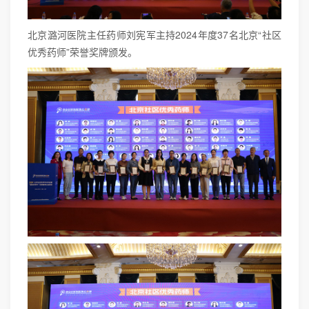
北京潞河医院主任药师刘宪军主持2024年度37名北京“社区
优秀药师”荣誉奖牌颁发。