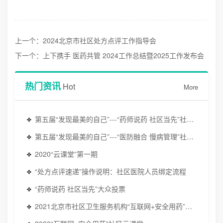
上一个：2024北京市社区处方点评工作指导会
下一个：上下携手 医药共管 2024工作总结暨2025工作发布会
热门资讯
Hot
More
第五届“发现最美的自己”---“药师说药 社区当先”社区药师科普短视频创作训练营
第五届“发现最美的自己”---“医防融合 慢病管理”社区医生安全用药真实病例评选
2020“云课堂”第一期
“处方点评速递”操作说明：社区医院人员绑定流程
“药师说药 社区当先”大众投票
2021北京市社区卫生服务机构“互联网+安全用药”处方点评数据分析和相关知识与技能培训班