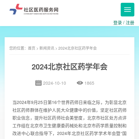
Toggl
navig
登录
/
注册
您的位置：
首页
>
新闻资讯
> 2024北京社区药学年会
2024北京社区药学年会
2024-10-10
1865
当2024年9月25日第16个世界药师日来临之际，为彰显北京
社区药师群体在维护人民大众健康中的价值，坚定社区药师
职业信念，提升社区药师社会美誉度，北京市社区处方点评
工作组在北京市卫生健康委药械处和北京市药学质量控制和
改进中心联合指导下，2024年北京社区药学学术年会暨“国