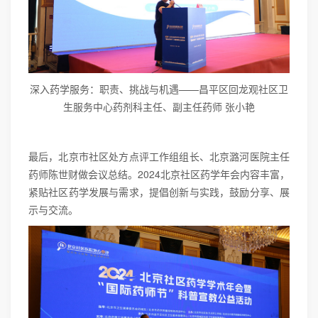
深入药学服务：职责、挑战与机遇——昌平区回龙观社区卫
生服务中心药剂科主任、副主任药师 张小艳
最后，北京市社区处方点评工作组组长、北京潞河医院主任
药师陈世财做会议总结。2024北京社区药学年会内容丰富，
紧贴社区药学发展与需求，提倡创新与实践，鼓励分享、展
示与交流。