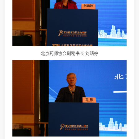
北京药师协会副秘书长 刘靖婷