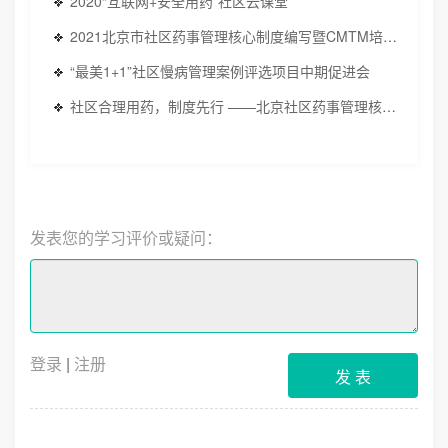
2020“互联网+安全用药”社区云课堂
2021北京市社区药事管理核心制度编写暨CMTM培训班工作启动会
“最美1+1”社区慢病管理案例评选项目中期促进会
社区合理用药，制度先行 ——北京社区药事管理核心制度（朝阳区）工作调研
发表您的学习评价或疑问：
登录
|
注册
发 表