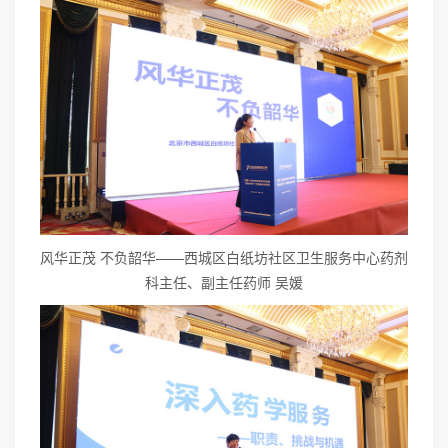
风华正茂 不负韶华——西城区白纸坊社区卫生服务中心药剂
科主任、副主任药师 吴媛