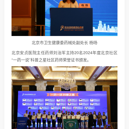
北京市卫生健康委药械处副处长 杨旸
北京安贞医院主任药师刘治军主持20名2024年度北京社区
“一药一说”科普之星社区药师荣誉证书颁发。