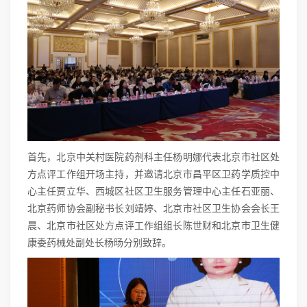
首先，北京中关村医院药剂科主任杨明娜代表北京市社区处
方点评工作组开场主持，并邀请北京市昌平区卫药学质控中
心主任贾立华、西城区社区卫生服务管理中心主任石亚丽、
北京药师协会副秘书长刘靖婷、北京市社区卫生协会会长王
晨、北京市社区处方点评工作组组长陈世财和北京市卫生健
康委药械处副处长杨旸分别致辞。