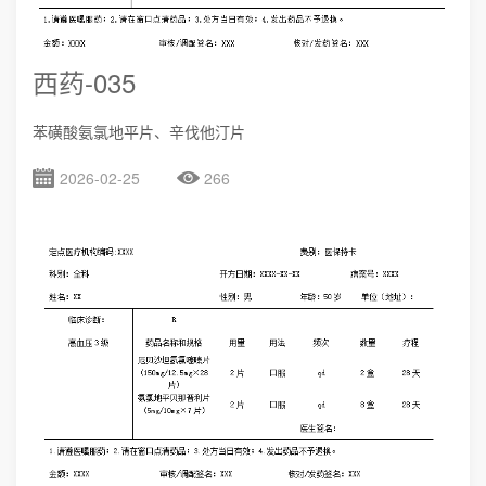
西药-035
苯磺酸氨氯地平片、辛伐他汀片
2026-02-25
266