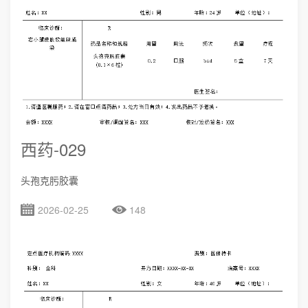
西药-029
头孢克肟胶囊
2026-02-25
148