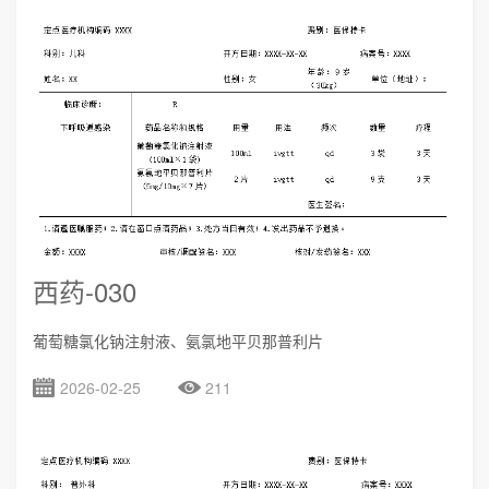
西药-030
葡萄糖氯化钠注射液、氨氯地平贝那普利片
2026-02-25
211