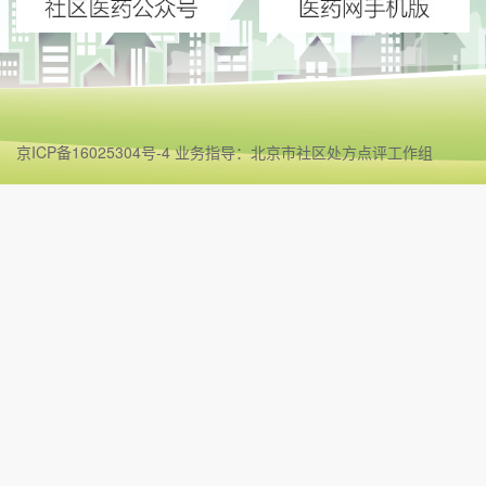
京ICP备16025304号-4 业务指导：北京市社区处方点评工作组