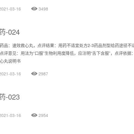
2021-03-16
3498
药-024
药品：速效救心丸，点评结果：用药不适宜处方2-3药品剂型给药途径不
点评意见：用法为“口服”生物利用度降低，应注明“舌下含服”，点评依据
心丸说明书
2021-03-16
2987
药-023
2021-03-16
2954