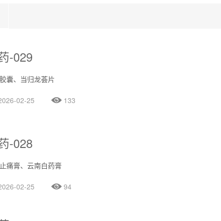
药-029
胶囊、当归龙荟片
2026-02-25
133
药-028
止痛膏、云南白药膏
2026-02-25
94