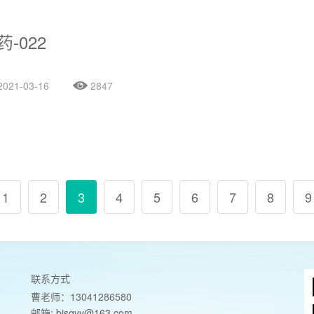
药-022
2021-03-16
2847
1
2
3
4
5
6
7
8
9
联系方式
曹老师：13041286580
邮箱: bjsqyy@163.com