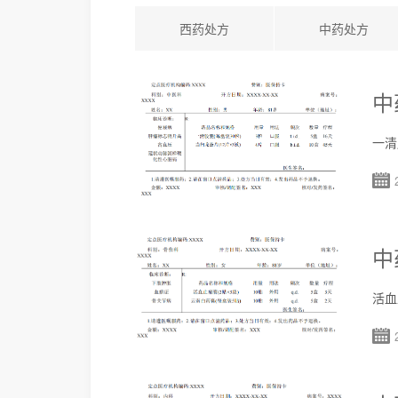
西药处方
中药处方
中
一清
中
活血