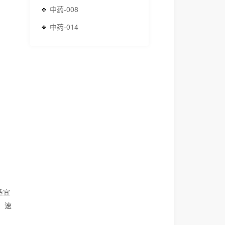
中药-008
中药-014
适宜
：速