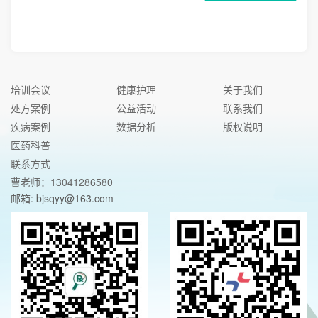
培训会议
健康护理
关于我们
处方案例
公益活动
联系我们
疾病案例
数据分析
版权说明
医药科普
联系方式
曹老师：13041286580
邮箱: bjsqyy@163.com