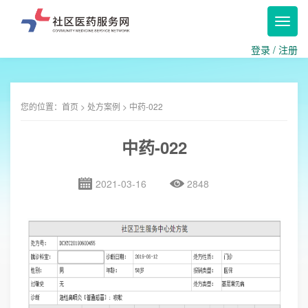
Toggl
navig
登录
/
注册
您的位置：
首页
>
处方案例
> 中药-022
中药-022
2021-03-16
2848