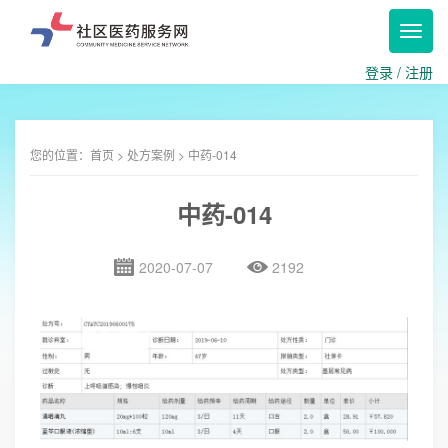
Toggl
navig
登录
/
注册
您的位置：
首页
>
处方案例
> 中药-014
中药-014
2020-07-07
2192