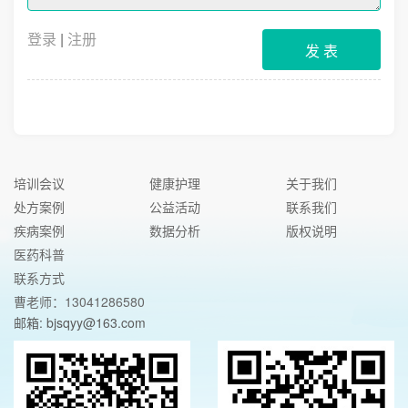
登录
|
注册
发 表
培训会议
健康护理
关于我们
处方案例
公益活动
联系我们
疾病案例
数据分析
版权说明
医药科普
联系方式
曹老师：13041286580
邮箱: bjsqyy@163.com