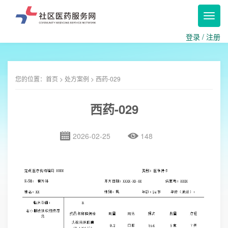
Toggl
navig
登录
/
注册
您的位置：
首页
>
处方案例
> 西药-029
西药-029
2026-02-25
148