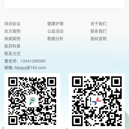
培训会议
健康护理
关于我们
处方案例
公益活动
联系我们
疾病案例
数据分析
版权说明
医药科普
联系方式
曹老师：13041286580
邮箱: bjsqyy@163.com