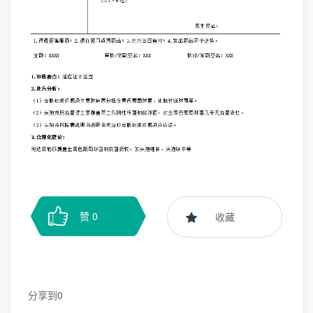
赞
0
收藏
分享到
0