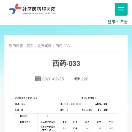
Toggl
navig
登录
/
注册
您的位置：
首页
>
处方案例
> 西药-033
西药-033
2026-02-25
226