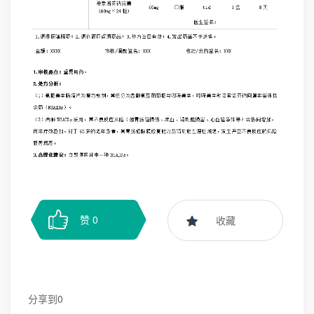
赞
0
收藏
分享到
0